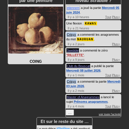
par une peinture
niveau Scrabble ?
etiennem
a joué la partie
Mercredi 05
juin 2024
.
Il y a 10 heures
Tout
Plus+
Une flexion :
KAWAS
Il y a 21 heures
Crisyx
a commenté les anagrammes
du mot
NAURUAN
.
Il y a 2 jours
Plus+
Swebble
a commenté le zéro
RILLETTE
.
Il y a 9 jours
Plus+
COING
Club du Bouscat
a publié la partie
Mercredi 08 juillet 2026
.
Il y a 1 mois
Tout
Plus+
Crisyx
a commenté la partie
Mercredi
03 juin 2026
.
Il y a 2 mois
Plus+
Master of Anagrammes
a lancé le
sujet
Prénoms anagrammes
.
Il y a 4 mois
Tout
Plus+
…
voir toute l'activité
Et sur le reste du site …
Le mot-dièse
#Théâtre
a été appliqué