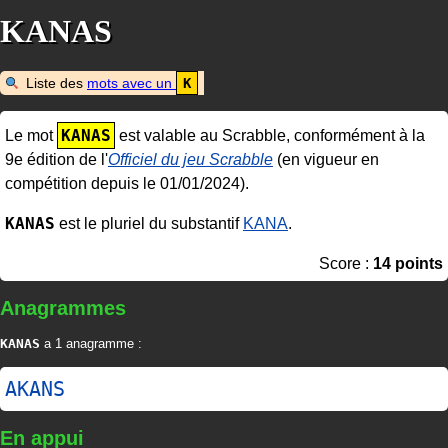
KANAS
Liste des
mots avec un
K
KANAS
Le mot
est valable au Scrabble, conformément à la
9e édition de l'
Officiel du jeu Scrabble
(en vigueur en
compétition depuis le 01/01/2024).
KANAS
est le pluriel du substantif
KANA
.
Score :
14 points
Anagrammes
KANAS
a 1 anagramme :
AKANS
En appui