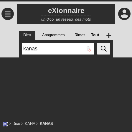
eXionnaire
≡
un dico, un réseau, des mots
+
Dico
Anagrammes
Rimes
Tout
>
Dico
>
KANA
>
KANAS