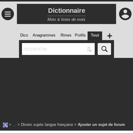
Dictionnaire
≡
Mots & listes de mots
+
Dico
Anagrammes
Rimes
Profils
Tout
> … >
Divers sujets langue française
>
Ajouter un sujet de forum