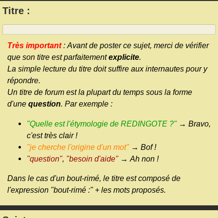
Titre :
Très important
: Avant de poster ce sujet, merci de vérifier
que son titre est parfaitement
explicite
.
La simple lecture du titre doit suffire aux internautes pour y
répondre.
Un titre de forum est la plupart du temps sous la forme
d'une
question
. Par exemple :
"Quelle est l'étymologie de REDINGOTE ?"
→ Bravo,
c'est très clair !
"je cherche l'origine d'un mot"
→ Bof !
"question"
,
"besoin d'aide"
→ Ah non !
Dans le cas d'un bout-rimé, le titre est composé de
l'expression "bout-rimé :" + les mots proposés.