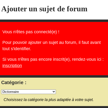
Ajouter un sujet de forum
Vous n'êtes pas connecté(e) !
Pour pouvoir ajouter un sujet au forum, il faut avant
tout s'identifier.
Si vous n'êtes pas encore inscrit(e), rendez-vous ici :
inscription
Catégorie :
Choisissez la catégorie la plus adaptée à votre sujet.