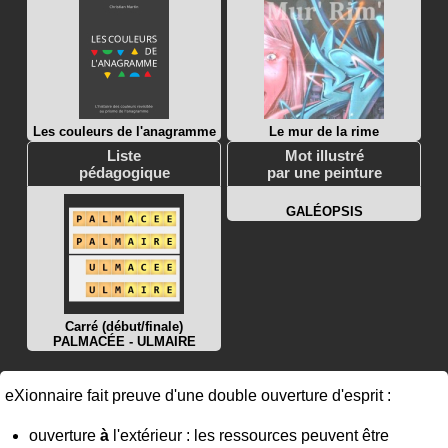
Les couleurs de l'anagramme
Le mur de la rime
Liste
Mot illustré
pédagogique
par une peinture
GALÉOPSIS
Carré (début/finale)
PALMACÉE - ULMAIRE
eXionnaire fait preuve d'une double ouverture d'esprit :
ouverture
à
l'extérieur : les ressources peuvent être