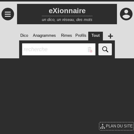
eXionnaire
≡
un dico, un réseau, des mots
+
Dico
Anagrammes
Rimes
Profils
Tout
PLAN DU SITE