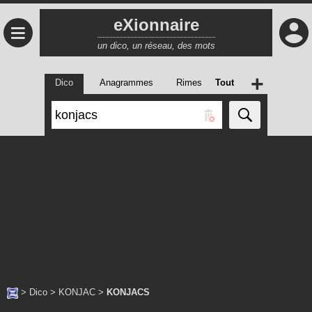
eXionnaire
≡
un dico, un réseau, des mots
+
Dico
Anagrammes
Rimes
Tout
>
Dico
>
KONJAC
>
KONJACS