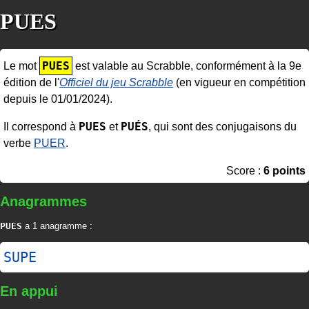
PUES
PUES
Le mot
est valable au Scrabble, conformément à la 9e
édition de l'
Officiel du jeu Scrabble
(en vigueur en compétition
depuis le 01/01/2024).
PUES
PUÉS
Il correspond à
et
, qui sont des conjugaisons du
verbe
PUER
.
Score :
6 points
Anagrammes
PUES
a 1 anagramme :
SUPE
En appui