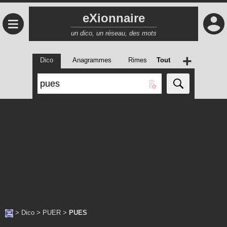
eXionnaire
≡
un dico, un réseau, des mots
+
Dico
Anagrammes
Rimes
Tout
>
Dico
>
PUER
>
PUES