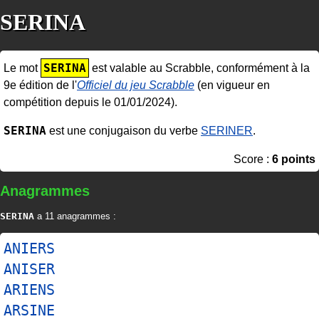
SERINA
SERINA
Le mot
est valable au Scrabble, conformément à la
9e édition de l'
Officiel du jeu Scrabble
(en vigueur en
compétition depuis le 01/01/2024).
SERINA
est une conjugaison du verbe
SERINER
.
Score :
6 points
Anagrammes
SERINA
a 11 anagrammes :
ANIERS
ANISER
ARIENS
ARSINE