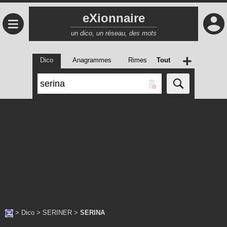
eXionnaire
≡
un dico, un réseau, des mots
+
Dico
Anagrammes
Rimes
Tout
>
Dico
>
SERINER
>
SERINA