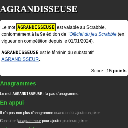
AGRANDISSEUSE
AGRANDISSEUSE
Le mot
est valable au Scrabble,
conformément à la 9e édition de l'
Officiel du jeu Scrabble
(en
vigueur en compétition depuis le 01/01/2024).
AGRANDISSEUSE
est le féminin du substantif
AGRANDISSEUR
.
Score :
15 points
Anagrammes
Le mot
AGRANDISSEUSE
n'a pas d'anagramme.
En appui
Il n'a pas non plus d'anagramme quand on lui ajoute un joker.
Consulter l'
anagrammeur
pour ajouter plusieurs jokers.