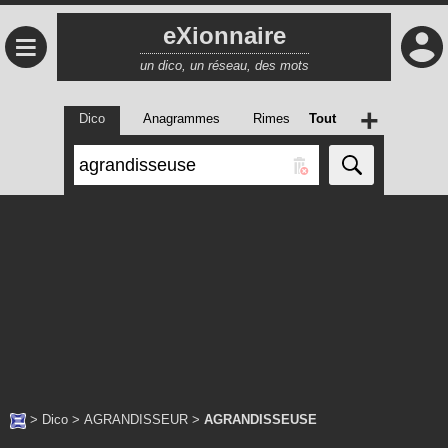
eXionnaire
≡
un dico, un réseau, des mots
+
Dico
Anagrammes
Rimes
Tout
>
Dico
>
AGRANDISSEUR
>
AGRANDISSEUSE