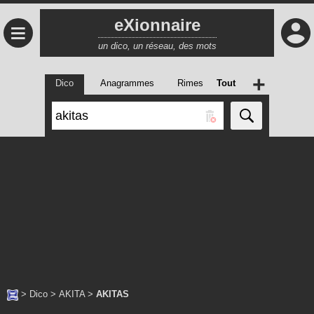
eXionnaire
≡
un dico, un réseau, des mots
+
Dico
Anagrammes
Rimes
Tout
>
Dico
>
AKITA
>
AKITAS