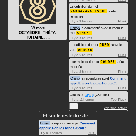
La définition du mot
SARDANAPALESQUE
a été
remaniée.
Il y a 3 heures
Plus+
38 mots
Crisyx
a commenté avec humour le
OCTAÈDRE
,
THÊTA
,
mot
KIMCHI
.
HUITAINE
, …
Il y a 3 heures
Plus+
La définition du mot
OUED
renvoie
vers
ARROYO
.
Il y a 5 heures
Plus+
L'étymologie du mot
COUDÉE
a été
modifiée.
Il y a 8 heures
Plus+
Crisyx
a répondu au sujet
Comment
appelle t-on les ronds d'eau?
.
Il y a 9 heures
Plus+
Une liste :
#Huit
(38 mots)
Il y a 11 heures
Tout
Plus+
…
voir toute l'activité
Et sur le reste du site …
Crisyx
a répondu au sujet
Comment
appelle t-on les ronds d'eau?
.
Il y a 9 heures
Plus+