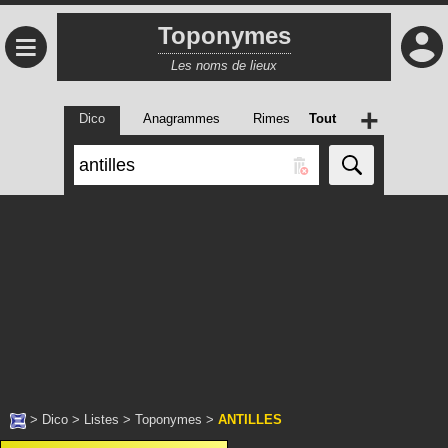
Toponymes
≡
Les noms de lieux
+
Dico
Anagrammes
Rimes
Tout
>
Dico
>
Listes
>
Toponymes
>
ANTILLES