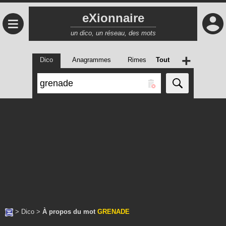
eXionnaire
≡
un dico, un réseau, des mots
+
Dico
Anagrammes
Rimes
Tout
>
Dico
>
À propos du mot
GRENADE