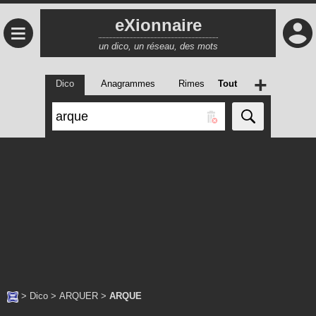
eXionnaire
≡
un dico, un réseau, des mots
+
Dico
Anagrammes
Rimes
Tout
>
Dico
>
ARQUER
>
ARQUE