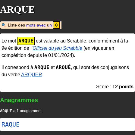
ARQUE
Liste des
mots avec un
Q
ARQUE
Le mot
est valable au Scrabble, conformément à la
9e édition de l'
Officiel du jeu Scrabble
(en vigueur en
compétition depuis le 01/01/2024).
ARQUE
ARQUÉ
Il correspond à
et
, qui sont des conjugaisons
du verbe
ARQUER
.
Score :
12 points
Anagrammes
ARQUE
a 1 anagramme :
RAQUE