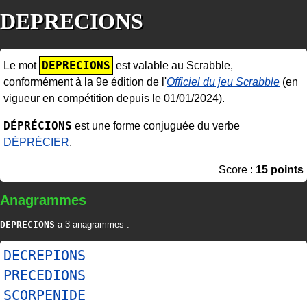
DEPRECIONS
DEPRECIONS
Le mot
est valable au Scrabble,
conformément à la 9e édition de l'
Officiel du jeu Scrabble
(en
vigueur en compétition depuis le 01/01/2024).
DÉPRÉCIONS
est une forme conjuguée du verbe
DÉPRÉCIER
.
Score :
15 points
Anagrammes
DEPRECIONS
a 3 anagrammes :
DECREPIONS
PRECEDIONS
SCORPENIDE