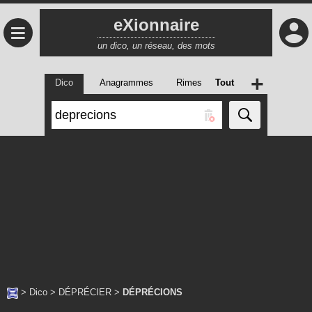
eXionnaire
≡
un dico, un réseau, des mots
+
Dico
Anagrammes
Rimes
Tout
>
Dico
>
DÉPRÉCIER
>
DÉPRÉCIONS