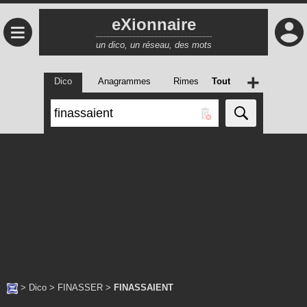
eXionnaire
≡
un dico, un réseau, des mots
+
Dico
Anagrammes
Rimes
Tout
>
Dico
>
FINASSER
>
FINASSAIENT