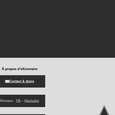
À propos d'eXionnaire
Contact & devis
Réseaux :
FB
–
Mastodon