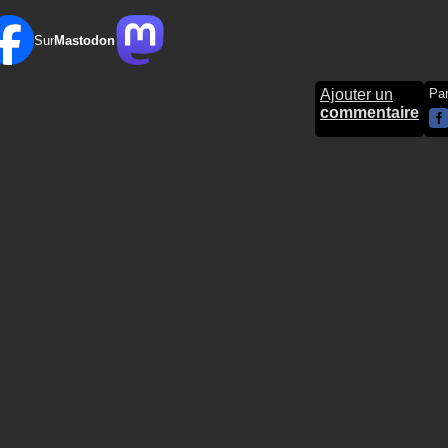
Sur
Mastodon
Ajouter un
Pa
commentaire