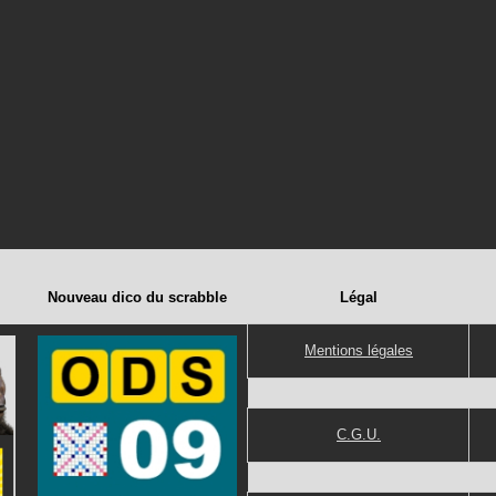
Nouveau dico du scrabble
Légal
Mentions légales
C.G.U.