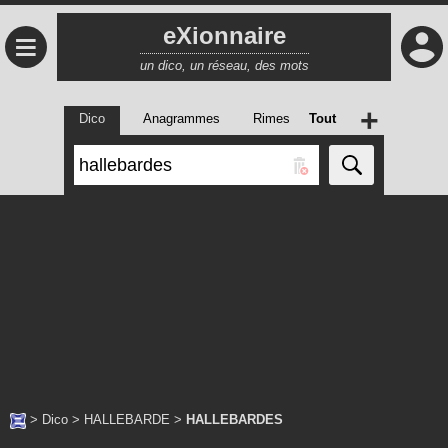
eXionnaire
≡
un dico, un réseau, des mots
+
Dico
Anagrammes
Rimes
Tout
>
Dico
>
HALLEBARDE
>
HALLEBARDES