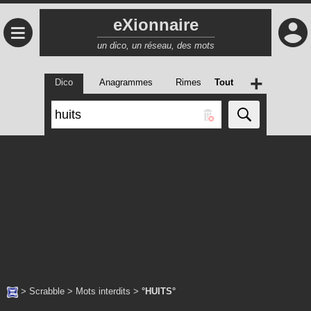
eXionnaire
≡
un dico, un réseau, des mots
+
Dico
Anagrammes
Rimes
Tout
>
Scrabble
>
Mots interdits
>
°HUITS°