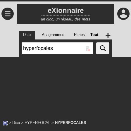
eXionnaire
≡
un dico, un réseau, des mots
+
Dico
Anagrammes
Rimes
Tout
>
Dico
>
HYPERFOCAL
>
HYPERFOCALES