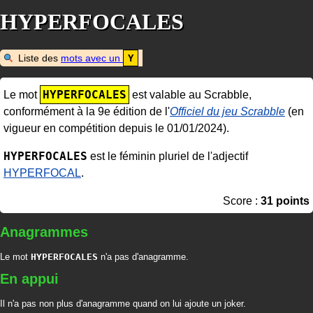
HYPERFOCALES
Liste des
mots avec un
Y
HYPERFOCALES
Le mot
est valable au Scrabble,
conformément à la 9e édition de l'
Officiel du jeu Scrabble
(en
vigueur en compétition depuis le 01/01/2024).
HYPERFOCALES
est le féminin pluriel de l'adjectif
HYPERFOCAL
.
Score :
31 points
Anagrammes
Le mot
HYPERFOCALES
n'a pas d'anagramme.
En appui
Il n'a pas non plus d'anagramme quand on lui ajoute un joker.