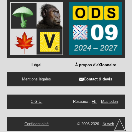
Légal
À propos d'eXionnaire
Mentions légales
Contact & devis
C.G.U.
Réseaux :
FB
–
Mastodon
Confidentialité
© 2006-2026 -
Nuweb