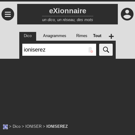
eXionnaire
≡
un dico, un réseau, des mots
+
Dico
Anagrammes
Rimes
Tout
>
Dico
>
IONISER
>
IONISEREZ