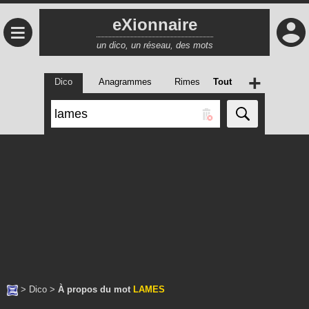
eXionnaire
≡
un dico, un réseau, des mots
+
Dico
Anagrammes
Rimes
Tout
>
Dico
>
À propos du mot
LAMES