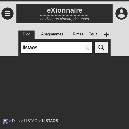
eXionnaire
≡
un dico, un réseau, des mots
+
Dico
Anagrammes
Rimes
Tout
>
Dico
>
LISTAO
>
LISTAOS