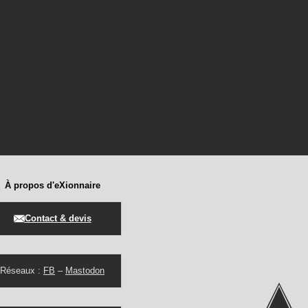
À propos d'eXionnaire
Contact & devis
Réseaux :
FB
–
Mastodon