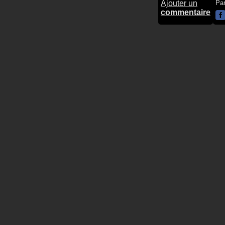
Ajouter un
Pa
commentaire