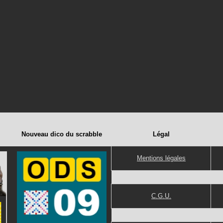
Nouveau dico du scrabble
Légal
Mentions légales
C.G.U.