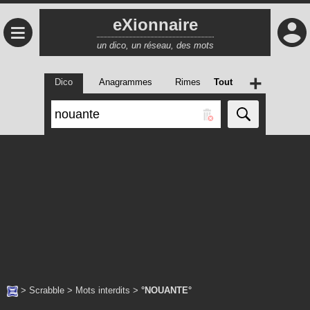
eXionnaire
≡
un dico, un réseau, des mots
+
Dico
Anagrammes
Rimes
Tout
>
Scrabble
>
Mots interdits
>
°NOUANTE°