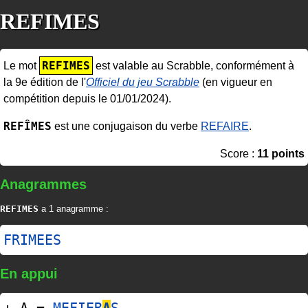
REFIMES
REFIMES
Le mot
est valable au Scrabble, conformément à
la 9e édition de l'
Officiel du jeu Scrabble
(en vigueur en
compétition depuis le 01/01/2024).
REFÎMES
est une conjugaison du verbe
REFAIRE
.
Score :
11 points
Anagrammes
REFIMES
a 1 anagramme :
FRIMEES
En appui