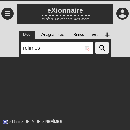
eXionnaire
≡
un dico, un réseau, des mots
+
Dico
Anagrammes
Rimes
Tout
>
Dico
>
REFAIRE
>
REFÎMES