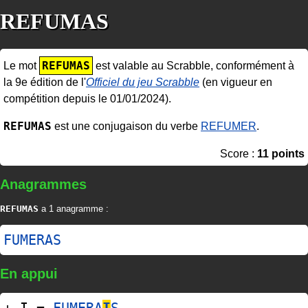
REFUMAS
REFUMAS
Le mot
est valable au Scrabble, conformément à
la 9e édition de l'
Officiel du jeu Scrabble
(en vigueur en
compétition depuis le 01/01/2024).
REFUMAS
est une conjugaison du verbe
REFUMER
.
Score :
11 points
Anagrammes
REFUMAS
a 1 anagramme :
FUMERAS
En appui