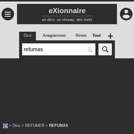
eXionnaire
≡
un dico, un réseau, des mots
+
Dico
Anagrammes
Rimes
Tout
>
Dico
>
REFUMER
>
REFUMAS