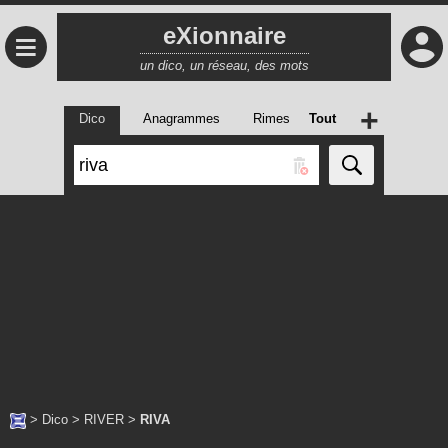
eXionnaire
≡
un dico, un réseau, des mots
+
Dico
Anagrammes
Rimes
Tout
>
Dico
>
RIVER
>
RIVA