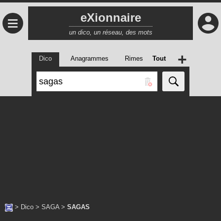
eXionnaire
≡
un dico, un réseau, des mots
+
Dico
Anagrammes
Rimes
Tout
>
Dico
>
SAGA
>
SAGAS