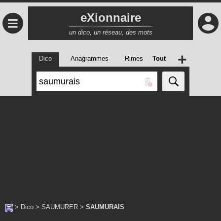
eXionnaire
≡
un dico, un réseau, des mots
+
Dico
Anagrammes
Rimes
Tout
>
Dico
>
SAUMURER
>
SAUMURAIS