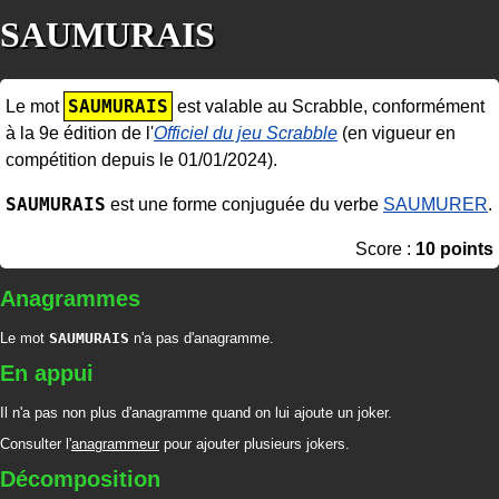
SAUMURAIS
SAUMURAIS
Le mot
est valable au Scrabble, conformément
à la 9e édition de l'
Officiel du jeu Scrabble
(en vigueur en
compétition depuis le 01/01/2024).
SAUMURAIS
est une forme conjuguée du verbe
SAUMURER
.
Score :
10 points
Anagrammes
Le mot
SAUMURAIS
n'a pas d'anagramme.
En appui
Il n'a pas non plus d'anagramme quand on lui ajoute un joker.
Consulter l'
anagrammeur
pour ajouter plusieurs jokers.
Décomposition