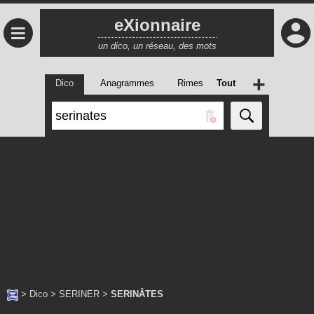
eXionnaire
≡
un dico, un réseau, des mots
+
Dico
Anagrammes
Rimes
Tout
>
Dico
>
SERINER
>
SERINÂTES