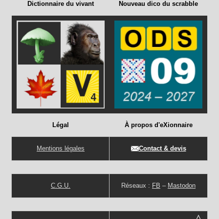
Dictionnaire du vivant
Nouveau dico du scrabble
Légal
À propos d'eXionnaire
Mentions légales
Contact & devis
C.G.U.
Réseaux :
FB
–
Mastodon