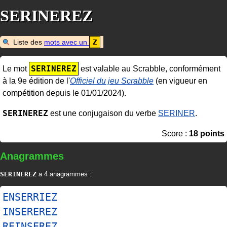
SERINEREZ
Liste des
mots avec un
Z
SERINEREZ
Le mot
est valable au Scrabble, conformément
à la 9e édition de l'
Officiel du jeu Scrabble
(en vigueur en
compétition depuis le 01/01/2024).
SERINEREZ
est une conjugaison du verbe
SERINER
.
Score :
18 points
Anagrammes
SERINEREZ
a 4 anagrammes :
ENSERRIEZ
INSEREREZ
REINSEREZ