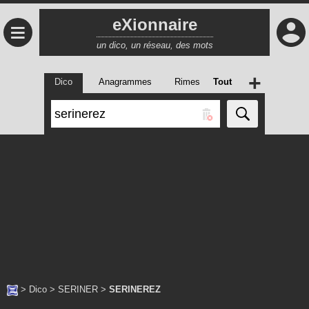
eXionnaire
≡
un dico, un réseau, des mots
+
Dico
Anagrammes
Rimes
Tout
>
Dico
>
SERINER
>
SERINEREZ