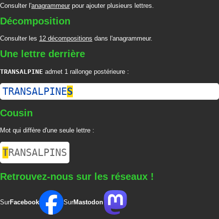
Consulter l'
anagrammeur
pour ajouter plusieurs lettres.
Décomposition
Consulter les
12 décompositions
dans l'anagrammeur.
Une lettre derrière
TRANSALPINE
admet 1 rallonge postérieure :
TRANSALPINE
S
Cousin
Mot qui diffère d'une seule lettre :
T
RANSALPINS
Retrouvez-nous sur les réseaux !
Sur
Facebook
Sur
Mastodon