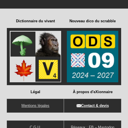
Dictionnaire du vivant
Nouveau dico du scrabble
Légal
À propos d'eXionnaire
Mentions légales
Contact & devis
C.G.U.
Réseaux :
FB
–
Mastodon