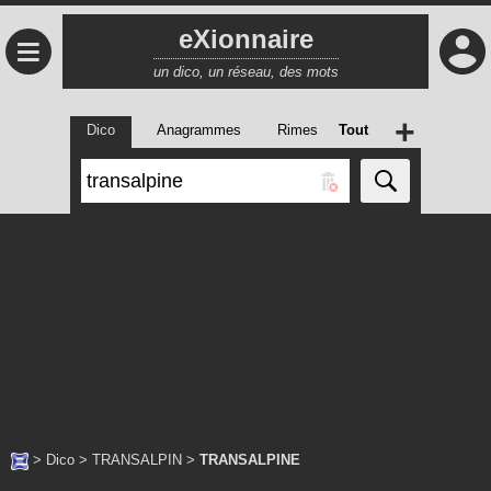
eXionnaire
≡
un dico, un réseau, des mots
+
Dico
Anagrammes
Rimes
Tout
>
Dico
>
TRANSALPIN
>
TRANSALPINE