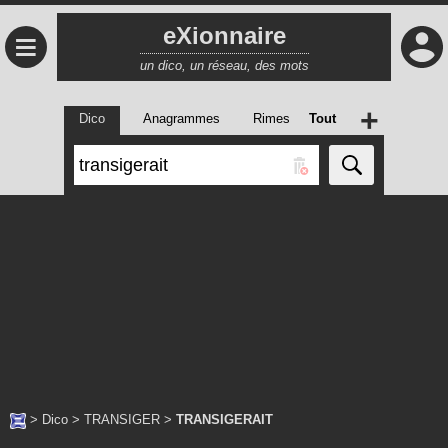
eXionnaire
≡
un dico, un réseau, des mots
+
Dico
Anagrammes
Rimes
Tout
>
Dico
>
TRANSIGER
>
TRANSIGERAIT