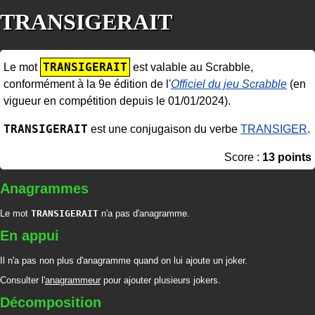
TRANSIGERAIT
TRANSIGERAIT
Le mot
est valable au Scrabble,
conformément à la 9e édition de l'
Officiel du jeu Scrabble
(en
vigueur en compétition depuis le 01/01/2024).
TRANSIGERAIT
est une conjugaison du verbe
TRANSIGER
.
Score :
13 points
Anagrammes
Le mot
TRANSIGERAIT
n'a pas d'anagramme.
En appui
Il n'a pas non plus d'anagramme quand on lui ajoute un joker.
Consulter l'
anagrammeur
pour ajouter plusieurs jokers.
Décomposition