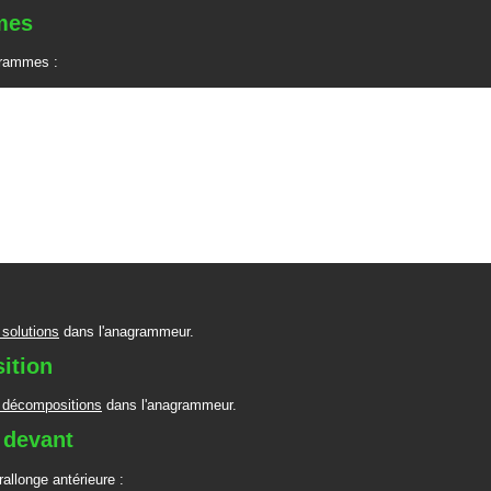
mes
rammes :
 solutions
dans l'anagrammeur.
ition
 décompositions
dans l'anagrammeur.
 devant
allonge antérieure :