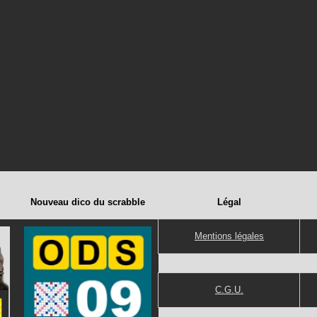
Nouveau dico du scrabble
Légal
Mentions légales
C.G.U.