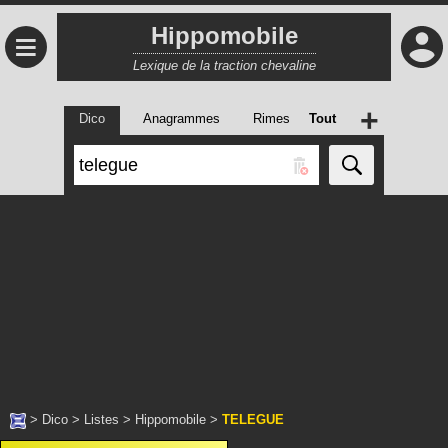
Hippomobile
≡
Lexique de la traction chevaline
+
Dico
Anagrammes
Rimes
Tout
>
Dico
>
Listes
>
Hippomobile
>
TELEGUE