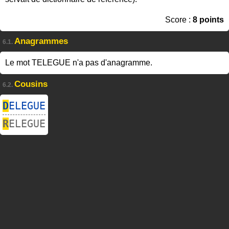
Score :
8 points
Anagrammes
6.1.
Le mot TELEGUE n'a pas d'anagramme.
Cousins
6.2.
D
ELEGUE
R
ELEGUE