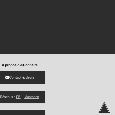
À propos d'eXionnaire
Contact & devis
Réseaux :
FB
–
Mastodon