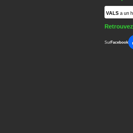
VALS
a un 
Retrouvez
Sur
Facebook