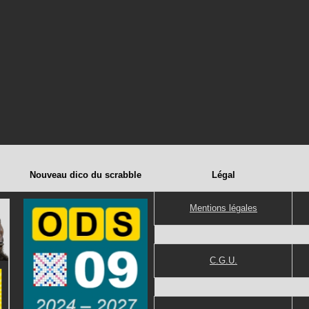
Nouveau dico du scrabble
Légal
Mentions légales
C.G.U.