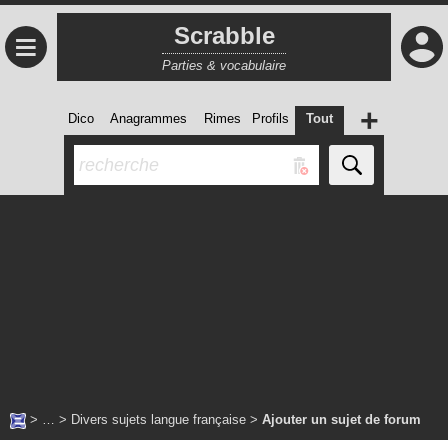
Scrabble
≡
Parties & vocabulaire
+
Dico
Anagrammes
Rimes
Profils
Tout
> … >
Divers sujets langue française
>
Ajouter un sujet de forum