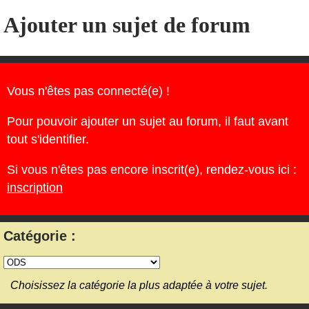
Ajouter un sujet de forum
Vous n'êtes pas connecté(e) !
Pour pouvoir ajouter un sujet au forum, il faut avant
tout s'identifier.
Si vous n'êtes pas encore inscrit(e), rendez-vous ici :
inscription
Catégorie :
Choisissez la catégorie la plus adaptée à votre sujet.