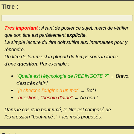
Titre :
Très important
: Avant de poster ce sujet, merci de vérifier
que son titre est parfaitement
explicite
.
La simple lecture du titre doit suffire aux internautes pour y
répondre.
Un titre de forum est la plupart du temps sous la forme
d'une
question
. Par exemple :
"Quelle est l'étymologie de REDINGOTE ?"
→ Bravo,
c'est très clair !
"je cherche l'origine d'un mot"
→ Bof !
"question"
,
"besoin d'aide"
→ Ah non !
Dans le cas d'un bout-rimé, le titre est composé de
l'expression "bout-rimé :" + les mots proposés.