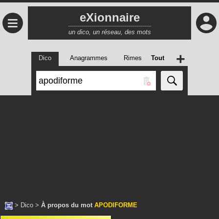
eXionnaire
≡
un dico, un réseau, des mots
+
Dico
Anagrammes
Rimes
Tout
>
Dico
>
À propos du mot
APODIFORME