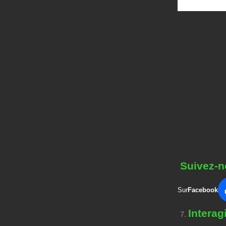
Suivez-n
Sur
Facebook
Intera
7.