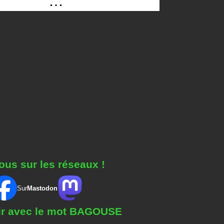
…
ous sur les réseaux !
Sur
Mastodon
gir avec le mot BAGOUSE