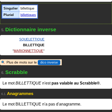
Singulier
billettique
Pluriel
billettiques
Dictionnaire inverse
5.
SQUELETTIQUE
BILLETTIQUE
MARIONNETTIQUE
Plus de mots sur le
dico inverse
Scrabble
6.
Le mot
BILLETTIQUE
n'est
pas valable au Scrabble®
.
Anagrammes
6.1.
Le mot BILLETTIQUE n'a pas d'anagramme.