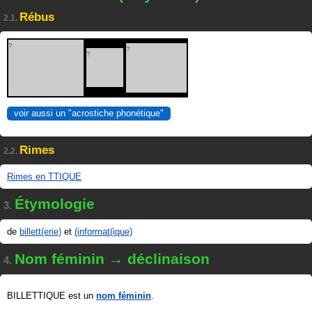
Rébus
2.1.
?
?
?
voir aussi un "acrostiche phonétique"
Rimes
2.2.
Rimes en TTIQUE
Étymologie
3.
de
billett(erie)
et
(informat(ique)
Nom féminin → déclinaison
4.
BILLETTIQUE est un
nom féminin
.