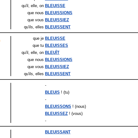
qu'il
, elle
, on
BLEUISSE
que nous
BLEUISSIONS
que vous
BLEUISSIEZ
qu'ils
, elles
BLEUISSENT
que je
BLEUISSE
f
que tu
BLEUISSES
qu'il
, elle
, on
BLEUÎT
que nous
BLEUISSIONS
que vous
BLEUISSIEZ
qu'ils
, elles
BLEUISSENT
-
BLEUIS
! (tu)
-
BLEUISSONS
! (nous)
BLEUISSEZ
! (vous)
-
BLEUISSANT