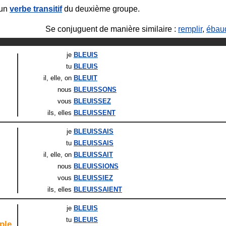
 un
verbe transitif
du deuxième groupe.
Se conjuguent de manière similaire :
remplir
,
ébaud
je
BLEUIS
tu
BLEUIS
il
, elle
, on
BLEUIT
nous
BLEUISSONS
vous
BLEUISSEZ
ils
, elles
BLEUISSENT
je
BLEUISSAIS
tu
BLEUISSAIS
il
, elle
, on
BLEUISSAIT
nous
BLEUISSIONS
vous
BLEUISSIEZ
ils
, elles
BLEUISSAIENT
je
BLEUIS
tu
BLEUIS
ple