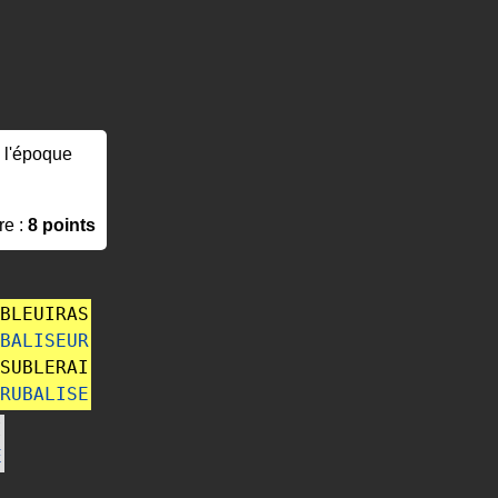
à l'époque
re :
8 points
BLEUIRAS
BALISEUR
SUBLERAI
RUBALISE
I
E