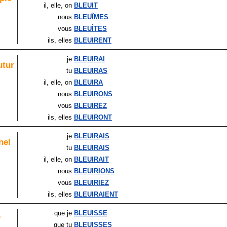
il
, elle
, on
BLEUIT
nous
BLEUÎMES
vous
BLEUÎTES
ils
, elles
BLEUIRENT
je
BLEUIRAI
utur
tu
BLEUIRAS
il
, elle
, on
BLEUIRA
nous
BLEUIRONS
vous
BLEUIREZ
ils
, elles
BLEUIRONT
je
BLEUIRAIS
nel
tu
BLEUIRAIS
il
, elle
, on
BLEUIRAIT
nous
BLEUIRIONS
vous
BLEUIRIEZ
ils
, elles
BLEUIRAIENT
que je
BLEUISSE
f
que tu
BLEUISSES