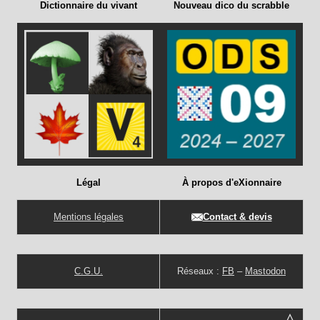
Dictionnaire du vivant
Nouveau dico du scrabble
Légal
À propos d'eXionnaire
Mentions légales
Contact & devis
C.G.U.
Réseaux :
FB
–
Mastodon