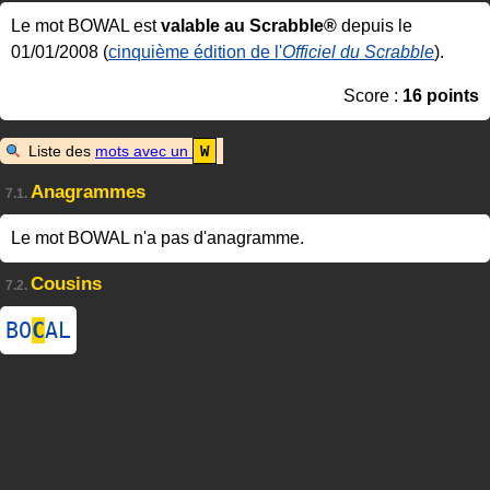
Le mot BOWAL est
valable au Scrabble®
depuis le
01/01/2008 (
cinquième édition de l'
Officiel du Scrabble
).
Score :
16 points
Liste des
mots avec un
W
Anagrammes
7.1.
Le mot BOWAL n'a pas d'anagramme.
Cousins
7.2.
BO
C
AL