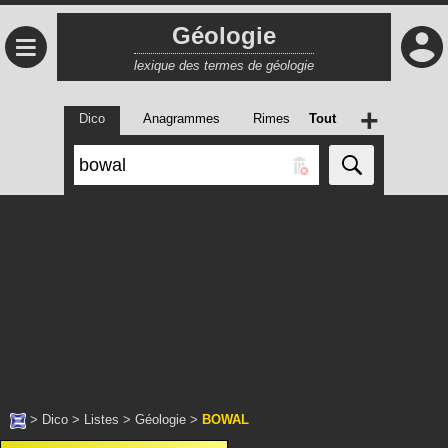
Géologie
≡
lexique des termes de géologie
+
Dico
Anagrammes
Rimes
Tout
>
Dico
>
Listes
>
Géologie
>
BOWAL