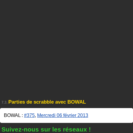
Parties de scrabble avec BOWAL
7.3.
BOWAL :
#375
,
Mercredi 06 février 2013
Suivez-nous sur les réseaux !