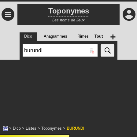
Toponymes
≡
Les noms de lieux
+
Dico
Anagrammes
Rimes
Tout
>
Dico
>
Listes
>
Toponymes
>
BURUNDI