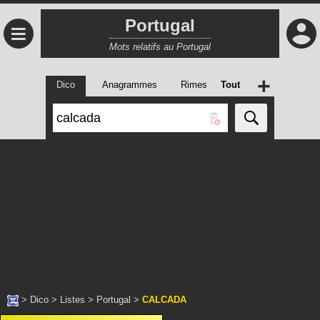
Portugal
≡
Mots relatifs au Portugal
+
Dico
Anagrammes
Rimes
Tout
>
Dico
>
Listes
>
Portugal
>
CALCADA