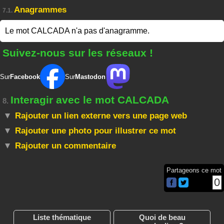
Anagrammes
7.1.
Le mot CALCADA n'a pas d'anagramme.
Suivez-nous sur les réseaux !
Sur
Facebook
Sur
Mastodon
Interagir avec le mot CALCADA
8.
Rajouter un lien externe vers une page web
Rajouter une photo pour illustrer ce mot
Rajouter un commentaire
Partageons ce mot
0
Liste thématique
Quoi de beau