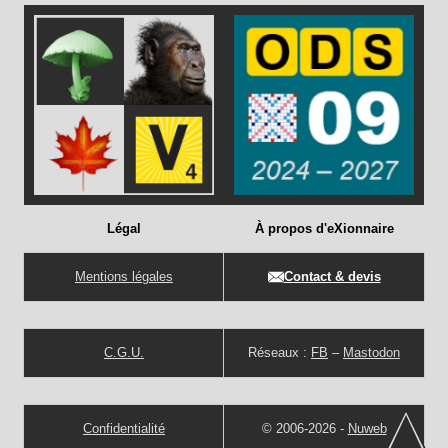
Légal
À propos d'eXionnaire
Mentions légales
Contact & devis
C.G.U.
Réseaux :
FB
–
Mastodon
Confidentialité
© 2006-2026 -
Nuweb