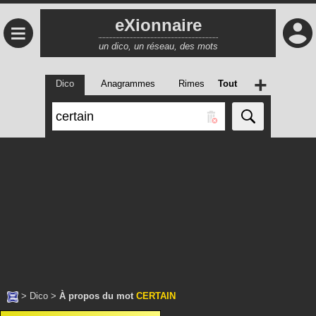
eXionnaire
≡
un dico, un réseau, des mots
+
Dico
Anagrammes
Rimes
Tout
>
Dico
>
À propos du mot
CERTAIN