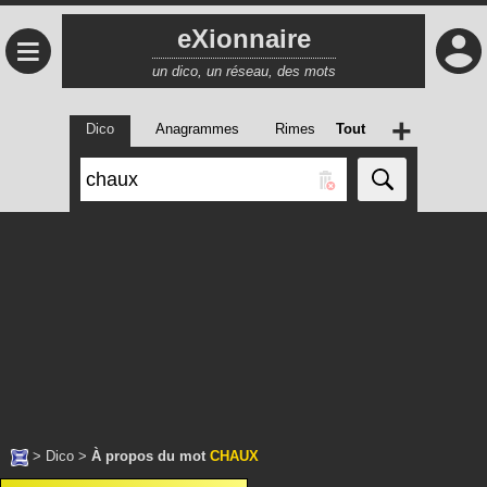
eXionnaire
≡
un dico, un réseau, des mots
+
Dico
Anagrammes
Rimes
Tout
>
Dico
>
À propos du mot
CHAUX