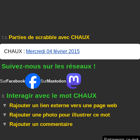
Parties de scrabble avec CHAUX
7.3.
CHAUX :
Mercredi 04 février 2015
Suivez-nous sur les réseaux !
Sur
Facebook
Sur
Mastodon
Interagir avec le mot CHAUX
8.
Rajouter un lien externe vers une page web
Rajouter une photo pour illustrer ce mot
Rajouter un commentaire
Partageons ce mot