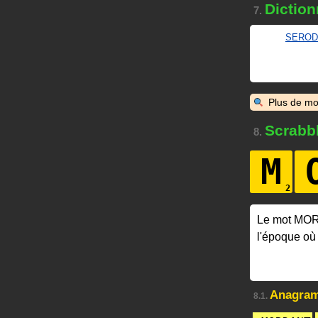
Diction
7.
SEROD
Plus de mo
Scrabb
8.
M
Le mot MO
l'époque où
Anagra
8.1.