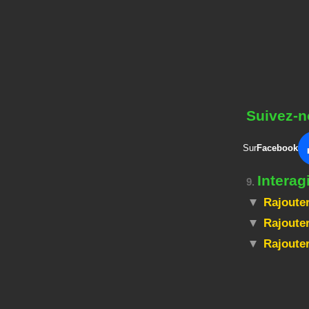
Suivez-n
Sur
Facebook
Intera
9.
Rajouter
Rajouter
Rajoute