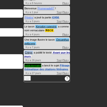
Il y a 8 heures
Plus+
Bienvenue
Promenade87
!
Il y a 1 jour
Tout
Plus+
Pépère
a joué la partie
#2456
.
Il y a 3 jours
Tout
Plus+
Le taxon
Kerodon rupestris
a comme
nom vernaculaire
MOCO
.
Il y a 4 jours
Plus+
Une image illustre le taxon
Oecanthus
pellucens
.
Il y a 7 jours
Plus+
Crisyx
a publié le texte
Avant que les
murs
.
Il y a 26 jours
Tout
Plus+
addictionnaire
a lancé le sujet
Filtrage
thématique des citations littéraires
.
Il y a 27 jours
Tout
Plus+
…
?