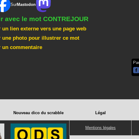
Sur
Mastodon
gir avec le mot CONTREJOUR
 un lien externe vers une page web
 une photo pour illustrer ce mot
r un commentaire
Pa
Nouveau dico du scrabble
Légal
Mentions légales