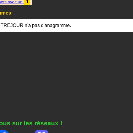
ots avec un
J
mmes
TREJOUR n'a pas d'anagramme.
ous sur les réseaux !