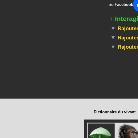
Sur
Facebook
Intera
7.
Rajouter
Rajouter
Rajoute
Dictionnaire du vivant