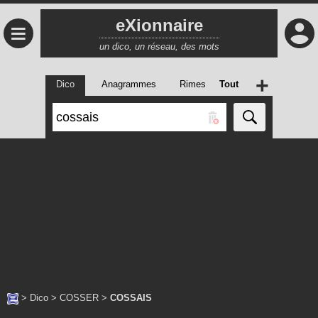
eXionnaire
≡
un dico, un réseau, des mots
+
Dico
Anagrammes
Rimes
Tout
>
Dico
>
COSSER
>
COSSAIS