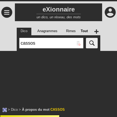
eXionnaire
≡
un dico, un réseau, des mots
+
Dico
Anagrammes
Rimes
Tout
>
Dico
>
À propos du mot
CASSOS