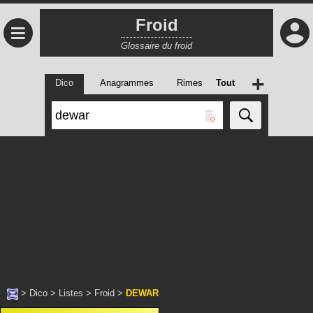
Froid
≡
Glossaire du froid
+
Dico
Anagrammes
Rimes
Tout
>
Dico
>
Listes
>
Froid
>
DEWAR