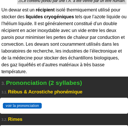
Un dewar est un
récipient
isolé thermiquement utilisé pour
stocker des
liquides cryogéniques
tels que l'azote liquide ou
l'hélium liquide. Il est généralement constitué d'un double
récipient en acier inoxydable avec un vide entre les deux
parois pour minimiser les pertes de chaleur par conduction et
convection. Les dewars sont couramment utilisés dans les
laboratoires de recherche, les industries de l'électronique et
de la médecine pour stocker des échantillons biologiques,
des gaz liquéfiés et d'autres matériaux à très basse
température.
Prononciation (2 syllabes)
3.
Rébus & Acrostiche phonémique
3.1.
voir la prononciation
Rimes
3.2.