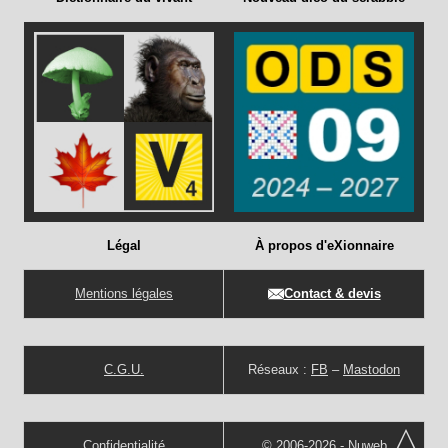
Légal
À propos d'eXionnaire
Mentions légales
Contact & devis
C.G.U.
Réseaux :
FB
–
Mastodon
Confidentialité
© 2006-2026 -
Nuweb