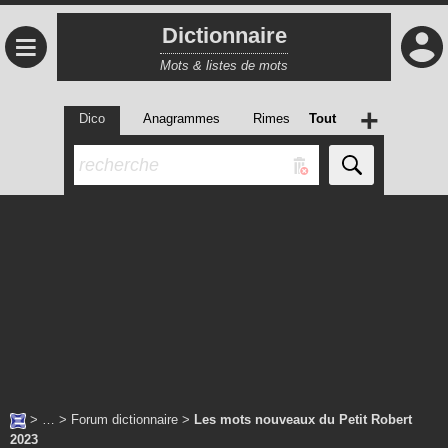
Dictionnaire
≡
Mots & listes de mots
+
Dico
Anagrammes
Rimes
Tout
> … >
Forum dictionnaire
>
Les mots nouveaux du Petit Robert
2023