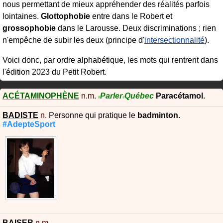
nous permettant de mieux appréhender des réalités parfois
lointaines.
Glottophobie
entre dans le Robert et
grossophobie
dans le Larousse. Deux discriminations ; rien
n'empêche de subir les deux (principe d'
intersectionnalité
).
Voici donc, par ordre alphabétique, les mots qui rentrent dans
l'édition 2023 du Petit Robert.
ACÉTAMINOPHÈNE
n.m.
Parler
Québec
Paracétamol
.
#
#
BADISTE
n.
Personne qui pratique le
badminton
.
#AdepteSport
BAISER
n.m.