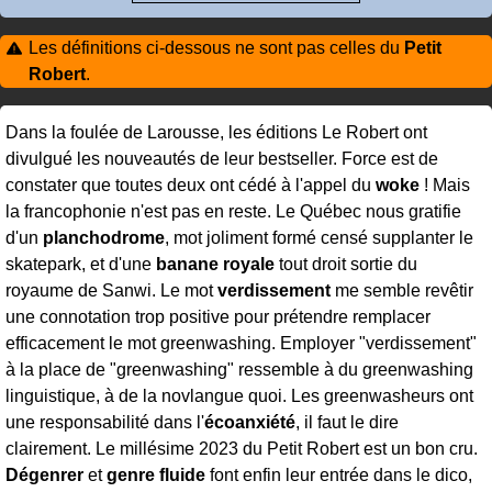
Les définitions ci-dessous ne sont pas celles du
Petit
Robert
.
Dans la foulée de Larousse, les éditions Le Robert ont
divulgué les nouveautés de leur bestseller. Force est de
constater que toutes deux ont cédé à l'appel du
woke
! Mais
la francophonie n'est pas en reste. Le Québec nous gratifie
d'un
planchodrome
, mot joliment formé censé supplanter le
skatepark, et d'une
banane royale
tout droit sortie du
royaume de Sanwi. Le mot
verdissement
me semble revêtir
une connotation trop positive pour prétendre remplacer
efficacement le mot greenwashing. Employer "verdissement"
à la place de "greenwashing" ressemble à du greenwashing
linguistique, à de la novlangue quoi. Les greenwasheurs ont
une responsabilité dans l'
écoanxiété
, il faut le dire
clairement. Le millésime 2023 du Petit Robert est un bon cru.
Dégenrer
et
genre fluide
font enfin leur entrée dans le dico,